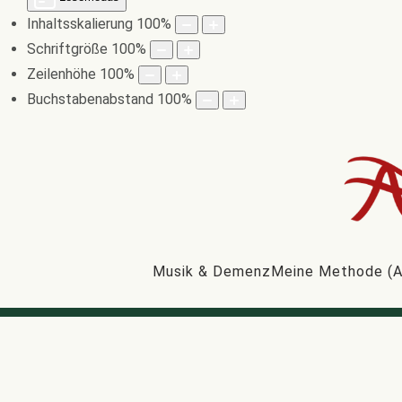
Inhaltsskalierung
100
%
Schriftgröße
100
%
Zeilenhöhe
100
%
Buchstabenabstand
100
%
Musik & Demenz
Meine Methode (