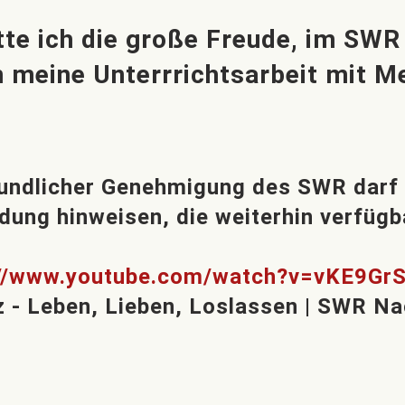
e ich die große Freude, im SWR 
 in meine Unterrrichtsarbeit mit
eundlicher Genehmigung des SWR darf i
dung hinweisen, die weiterhin verfügba
://www.youtube.com/watch?v=vKE9Gr
 - Leben, Lieben, Loslassen | SWR Na