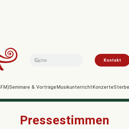
Kontakt
AFM)
Seminare & Vorträge
Musikunterricht
Konzerte
Sterbe
Pressestimmen