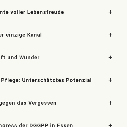
te voller Lebensfreude
r einzige Kanal
aft und Wunder
 Pflege: Unterschätztes Potenzial
 gegen das Vergessen
ongress der DGGPP in Essen