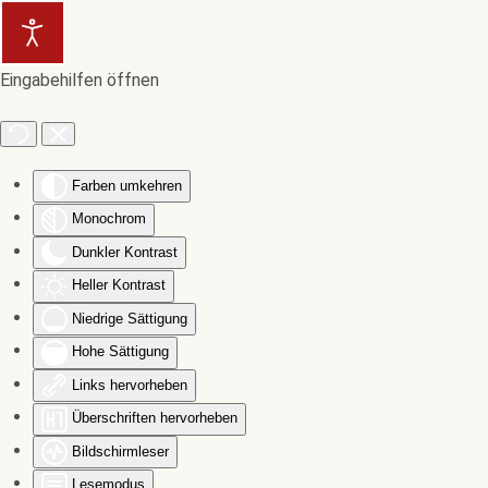
Zum Hauptinhalt springen
Eingabehilfen öffnen
Farben umkehren
Monochrom
Dunkler Kontrast
Heller Kontrast
Niedrige Sättigung
Hohe Sättigung
Links hervorheben
Überschriften hervorheben
Bildschirmleser
Lesemodus